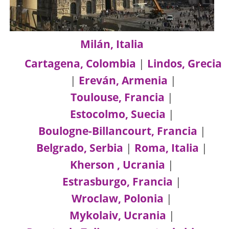
Milán, Italia
Cartagena, Colombia
|
Lindos, Grecia
|
Ereván, Armenia
|
Toulouse, Francia
|
Estocolmo, Suecia
|
Boulogne-Billancourt, Francia
|
Belgrado, Serbia
|
Roma, Italia
|
Kherson , Ucrania
|
Estrasburgo, Francia
|
Wroclaw, Polonia
|
Mykolaiv, Ucrania
|