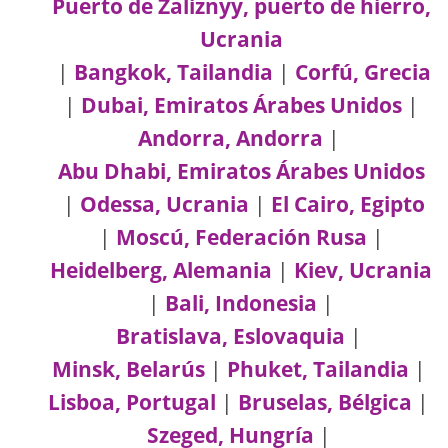
Puerto de Zaliznyy, puerto de hierro,
Ucrania
|
Bangkok, Tailandia
|
Corfú, Grecia
|
Dubai, Emiratos Árabes Unidos
|
Andorra, Andorra
|
Abu Dhabi, Emiratos Árabes Unidos
|
Odessa, Ucrania
|
El Cairo, Egipto
|
Moscú, Federación Rusa
|
Heidelberg, Alemania
|
Kiev, Ucrania
|
Bali, Indonesia
|
Bratislava, Eslovaquia
|
Minsk, Belarús
|
Phuket, Tailandia
|
Lisboa, Portugal
|
Bruselas, Bélgica
|
Szeged, Hungría
|