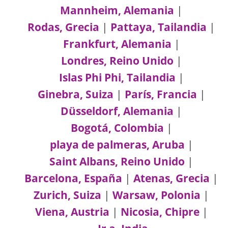
Mannheim, Alemania
|
Rodas, Grecia
|
Pattaya, Tailandia
|
Frankfurt, Alemania
|
Londres, Reino Unido
|
Islas Phi Phi, Tailandia
|
Ginebra, Suiza
|
París, Francia
|
Düsseldorf, Alemania
|
Bogotá, Colombia
|
playa de palmeras, Aruba
|
Saint Albans, Reino Unido
|
Barcelona, España
|
Atenas, Grecia
|
Zurich, Suiza
|
Warsaw, Polonia
|
Viena, Austria
|
Nicosia, Chipre
|