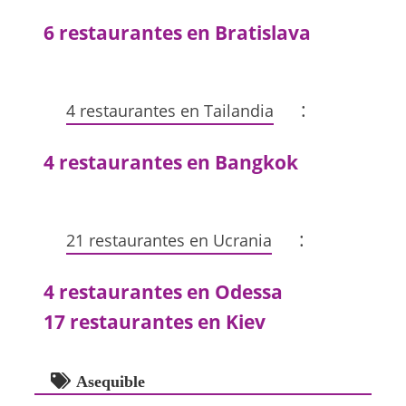
6 restaurantes en Bratislava
:
4 restaurantes en Tailandia
4 restaurantes en Bangkok
:
21 restaurantes en Ucrania
4 restaurantes en Odessa
17 restaurantes en Kiev
Asequible