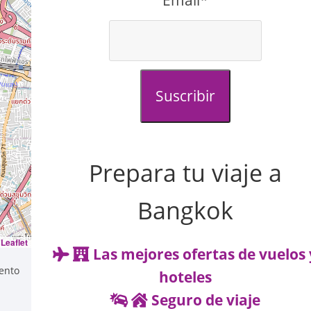
Email*
Suscribir
Prepara tu viaje a
Bangkok
Leaflet
Las mejores ofertas de vuelos 
ento
hoteles
Seguro de viaje