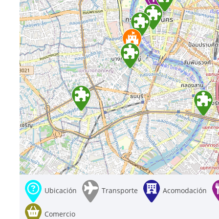
Ubicación
Transporte
Acomodación
Comercio