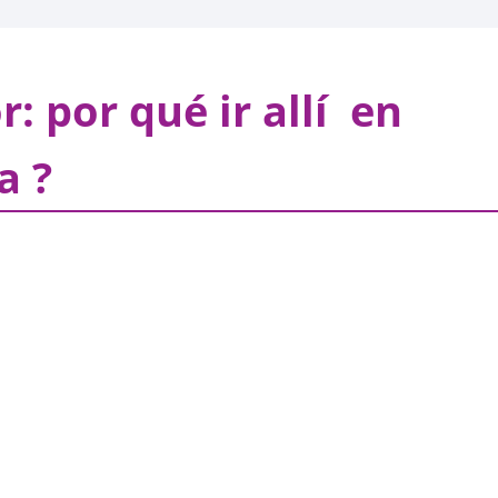
: por qué ir allí en
a ?