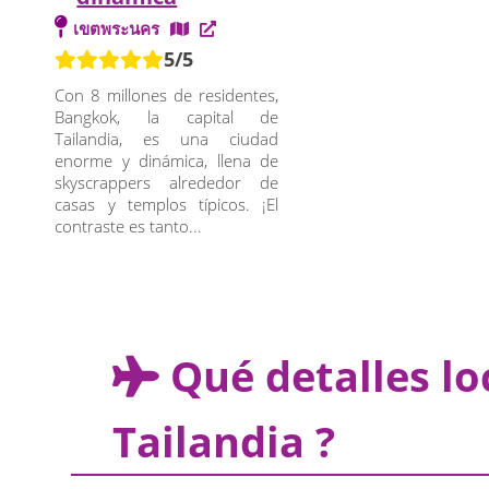
เขตพระนคร
5/5
Con 8 millones de residentes,
Bangkok, la capital de
Tailandia, es una ciudad
enorme y dinámica, llena de
skyscrappers alrededor de
casas y templos típicos. ¡El
contraste es tanto...
Qué detalles l
Tailandia ?