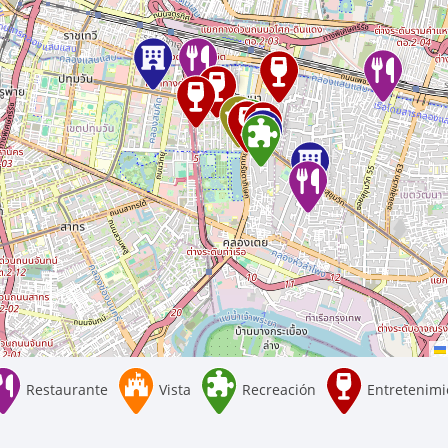
Restaurante
Vista
Recreación
Entretenimi