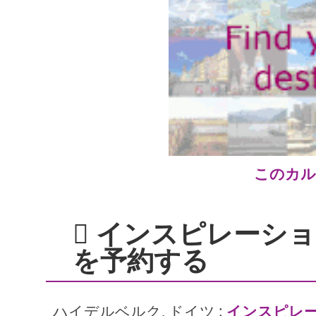
このカル
インスピレーショ
を予約する
ハイデルベルク, ドイツ :
インスピレ