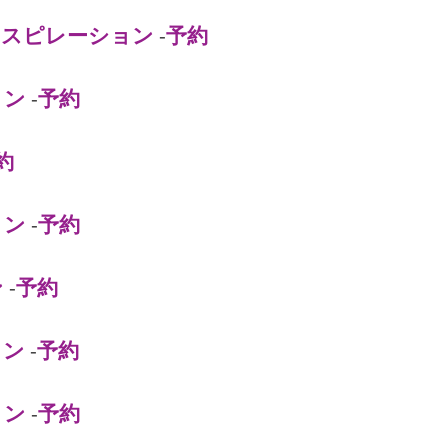
ンスピレーション
-
予約
ョン
-
予約
約
ョン
-
予約
ン
-
予約
ョン
-
予約
ョン
-
予約