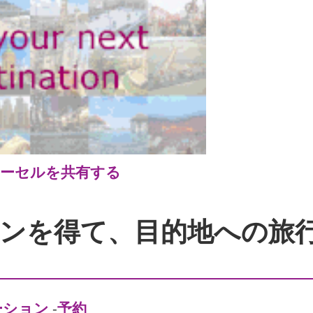
ーセルを共有する
ンを得て、目的地への旅
ーション
-
予約