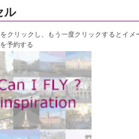
セル
ジをクリックし、もう一度クリックするとイメ
行を予約する