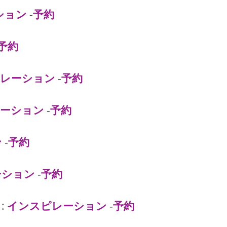
ション
-
予約
予約
レーション
-
予約
ーション
-
予約
ン
-
予約
ーション
-
予約
:
インスピレーション
-
予約