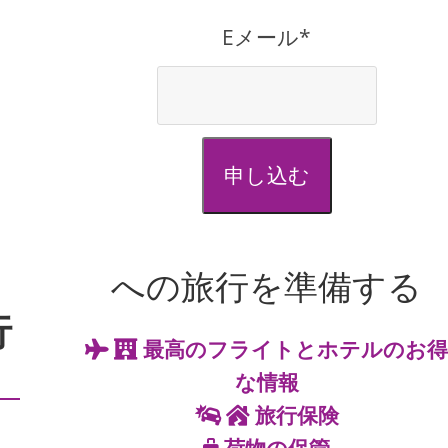
Eメール*
申し込む
への旅行を準備する
行
最高のフライトとホテルのお
な情報
旅行保険