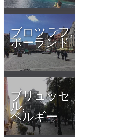
ブロツラフ,
ポーランド
ブリュッセ
ル,
ベルギー