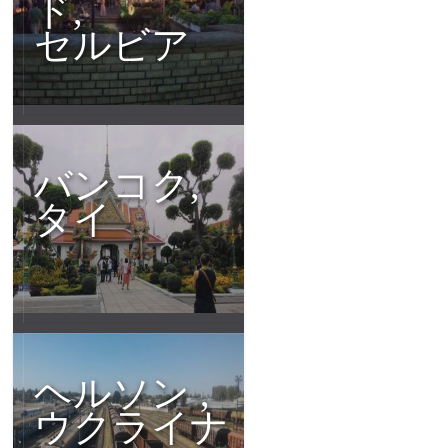
ド,
セルビア
バンコク,
タイ
ヘルソン ,
ウクライナ