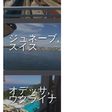
ジュネーブ,
スイス
オデッサ,
ウクライナ