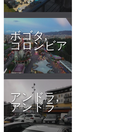
ボゴタ,
コロンビア
アンドラ,
アンドラ