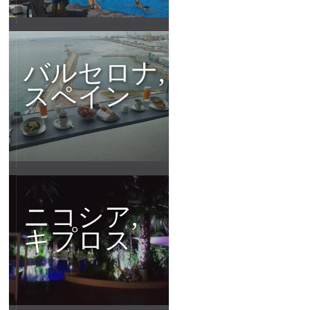
バルセロナ,
スペイン
ニコシア,
キプロス