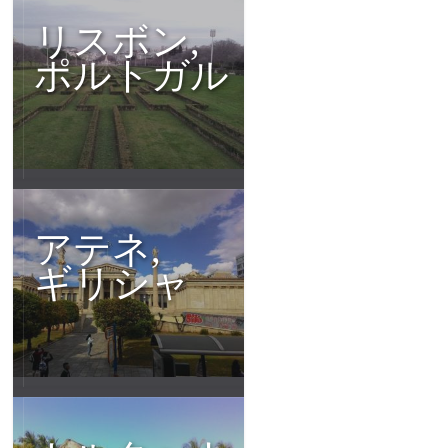
リスボン,
ポルトガル
アテネ,
ギリシャ