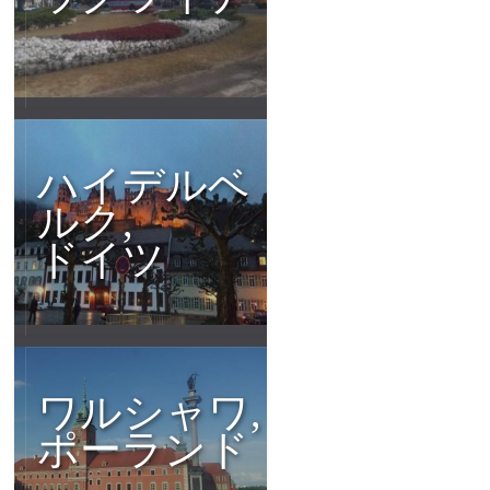
ハイデルベ
ルク,
ドイツ
ワルシャワ,
ポーランド