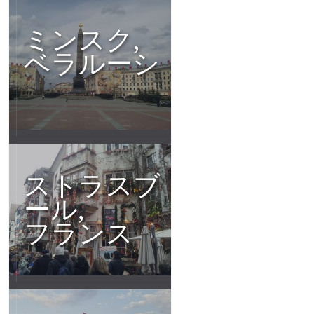
ミンスク,
ベラルーシ
ストラスブ
ール,
フランス