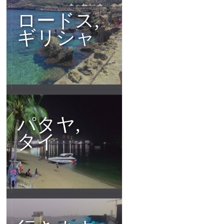
ロードス,
ギリシャ
パタヤ,
タイ