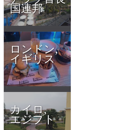
国連邦
ロンドン,
イギリス
カイロ,
エジプト