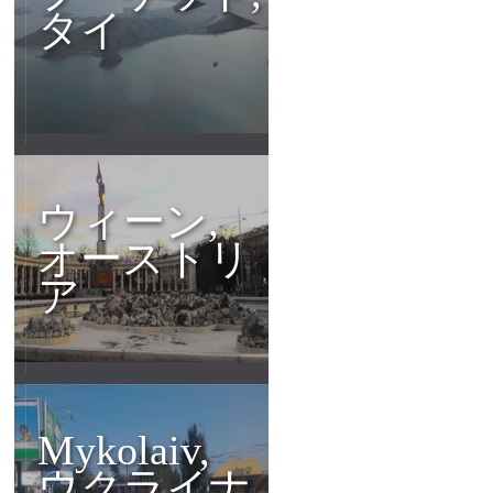
タイ
ウィーン,
オーストリ
ア
Mykolaiv,
ウクライナ