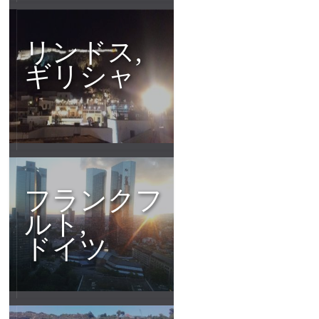
リンドス,
ギリシャ
フランクフ
ルト,
ドイツ