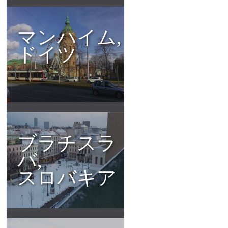
マンハイム,
ドイツ
ブラチスラ
バ,
スロバキア