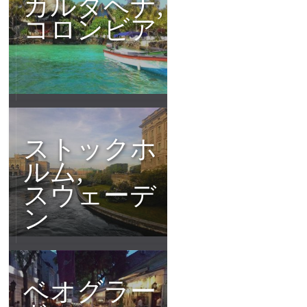
カルタヘナ,
コロンビア
ストックホ
ルム,
スウェーデ
ン
ベオグラー