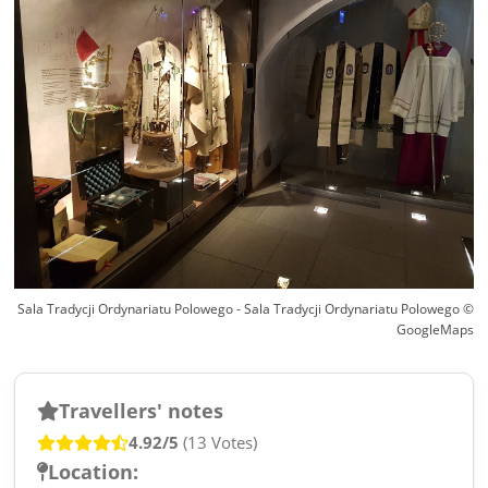
Sala Tradycji Ordynariatu Polowego - Sala Tradycji Ordynariatu Polowego ©
GoogleMaps
Travellers' notes
4.92/5
(13 Votes)
Location: