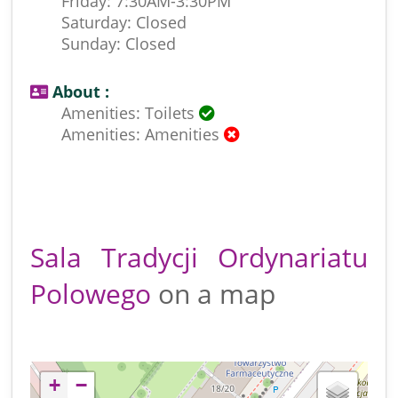
Friday: 7:30AM-3:30PM
Saturday: Closed
Sunday: Closed
About :
Amenities: Toilets
Amenities: Amenities
Sala Tradycji Ordynariatu
Polowego
on a map
+
−