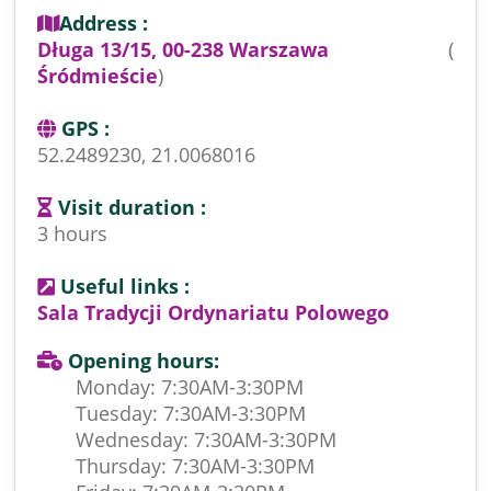
Address :
Długa 13/15, 00-238 Warszawa
(
Śródmieście
)
GPS :
52.2489230, 21.0068016
Visit duration :
3 hours
Useful links :
Sala Tradycji Ordynariatu Polowego
Opening hours:
Monday: 7:30AM-3:30PM
Tuesday: 7:30AM-3:30PM
Wednesday: 7:30AM-3:30PM
Thursday: 7:30AM-3:30PM