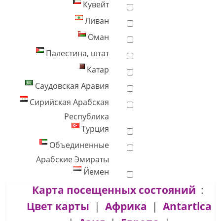
Кувейт
Ливан
Оман
Палестина, штат
Катар
Саудовская Аравия
Сирийская Арабская
Республика
Турция
Объединенные
Арабские Эмираты
Йемен
Карта посещенных состояний
:
Цвет карты
|
Африка
|
Antartica