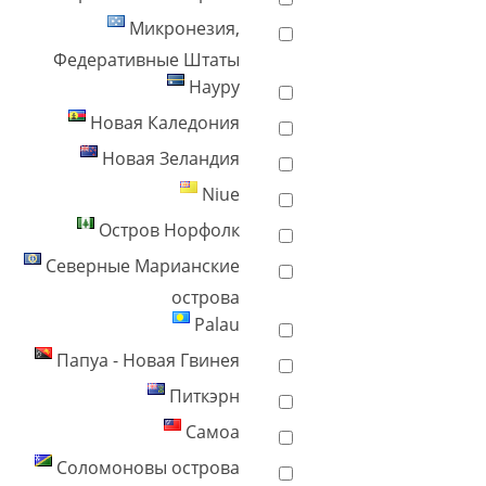
Микронезия,
Федеративные Штаты
Науру
Новая Каледония
Новая Зеландия
Niue
Остров Норфолк
Северные Марианские
острова
Palau
Папуа - Новая Гвинея
Питкэрн
Самоа
Соломоновы острова