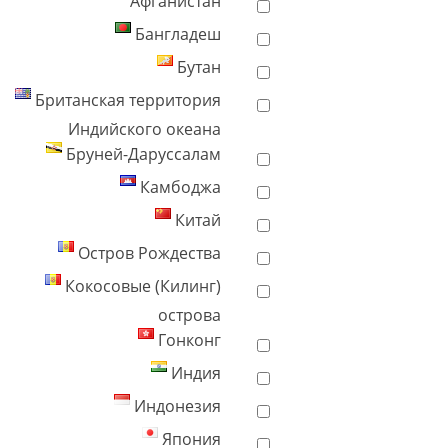
Афганистан
Бангладеш
Бутан
Британская территория
Индийского океана
Бруней-Даруссалам
Камбоджа
Китай
Остров Рождества
Кокосовые (Килинг)
острова
Гонконг
Индия
Индонезия
Япония