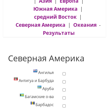
|
Азия
|
Европа
|
Южная Америка
|
средний Восток
|
Северная Америка
|
Океания
-
Результаты
Северная Америка
Ангилья
Антигуа и Барбуда
Аруба
Багамские о-ва
Барбадос