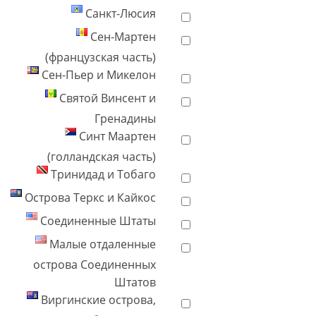
Санкт-Люсия
Сен-Мартен
(французская часть)
Сен-Пьер и Микелон
Святой Винсент и
Гренадины
Синт Маартен
(голландская часть)
Тринидад и Тобаго
Острова Теркс и Кайкос
Соединенные Штаты
Малые отдаленные
острова Соединенных
Штатов
Виргинские острова,