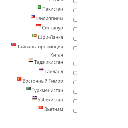
Пакистан
Филиппины
Сингапур
Шри-Ланка
Тайвань, провинция
Китая
Таджикистан
Таиланд
Восточный Тимор
Туркменистан
Узбекистан
Вьетнам