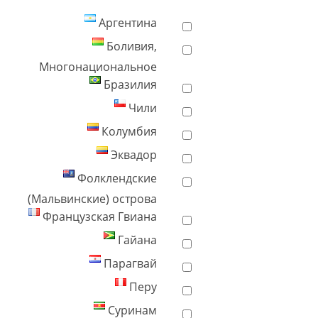
Аргентина
Боливия,
Многонациональное
Бразилия
Чили
Колумбия
Эквадор
Фолклендские
(Мальвинские) острова
Французская Гвиана
Гайана
Парагвай
Перу
Суринам