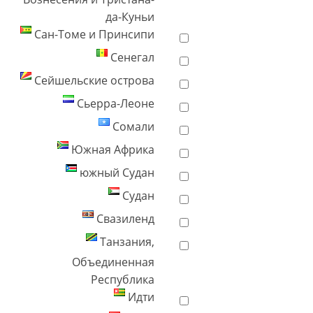
да-Куньи
Сан-Томе и Принсипи
Сенегал
Сейшельские острова
Сьерра-Леоне
Сомали
Южная Африка
южный Судан
Судан
Свазиленд
Танзания,
Объединенная
Республика
Идти