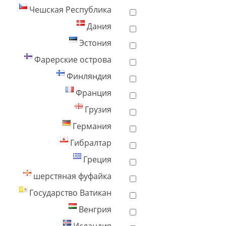
Чешская Республика
Дания
Эстония
Фарерские острова
Финляндия
Франция
Грузия
Германия
Гибралтар
Греция
шерстяная фуфайка
Государство Ватикан
Венгрия