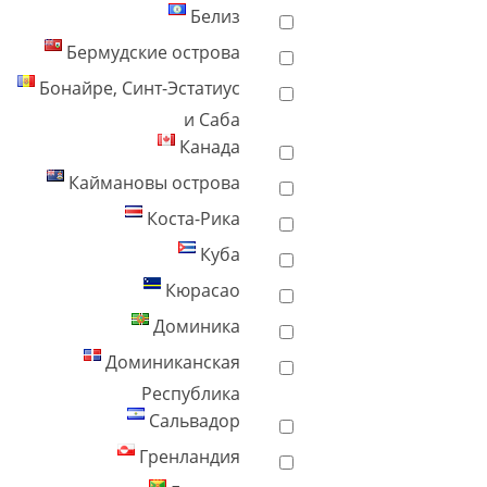
Белиз
Бермудские острова
Бонайре, Синт-Эстатиус
и Саба
Канада
Каймановы острова
Коста-Рика
Куба
Кюрасао
Доминика
Доминиканская
Республика
Сальвадор
Гренландия