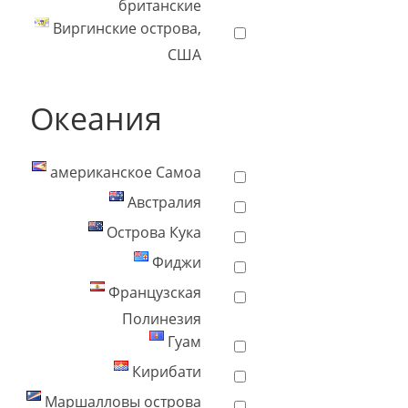
британские
Виргинские острова,
США
Океания
американское Самоа
Австралия
Острова Кука
Фиджи
Французская
Полинезия
Гуам
Кирибати
Маршалловы острова