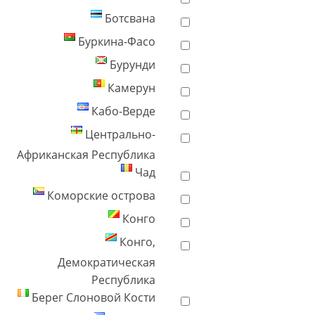
Ботсвана
Буркина-Фасо
Бурунди
Камерун
Кабо-Верде
Центрально-
Африканская Республика
Чад
Коморские острова
Конго
Конго,
Демократическая
Республика
Берег Слоновой Кости