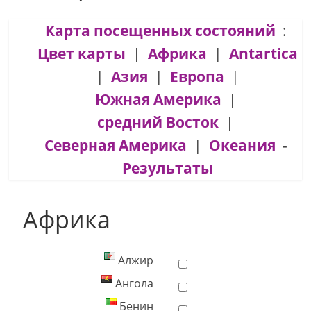
Карта посещенных состояний
:
Цвет карты
|
Африка
|
Antartica
|
Азия
|
Европа
|
Южная Америка
|
средний Восток
|
Северная Америка
|
Океания
-
Результаты
Африка
Алжир
Ангола
Бенин