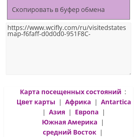
Скопировать в буфер обмена
Карта посещенных состояний
:
Цвет карты
|
Африка
|
Antartica
|
Азия
|
Европа
|
Южная Америка
|
средний Восток
|