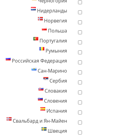
Черногория
Нидерланды
Норвегия
Польша
Португалия
Румыния
Российская Федерация
Сан-Марино
Сербия
Словакия
Словения
Испания
Свальбард и Ян-Майен
Швеция