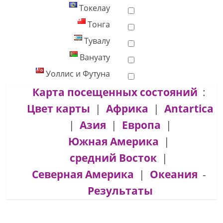
Токелау
Тонга
Тувалу
Вануату
Уоллис и Футуна
Карта посещенных состояний
:
Цвет карты
|
Африка
|
Antartica
|
Азия
|
Европа
|
Южная Америка
|
средний Восток
|
Северная Америка
|
Океания
-
Результаты