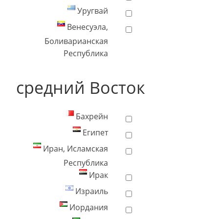
Уругвай
Венесуэла,
Боливарианская
Республика
средний Восток
Бахрейн
Египет
Иран, Исламская
Республика
Ирак
Израиль
Иордания