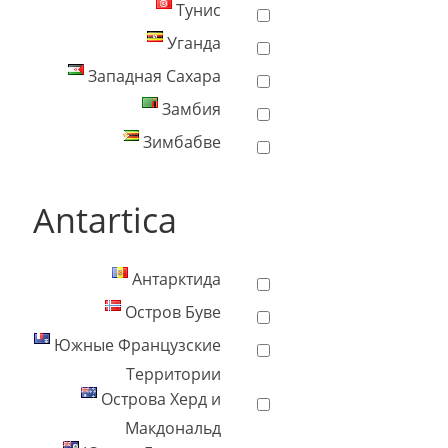
Тунис
Уганда
Западная Сахара
Замбия
Зимбабве
Antartica
Антарктида
Остров Буве
Южные Французские
Территории
Острова Херд и
Макдональд