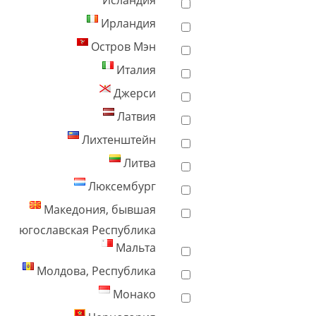
Исландия
Ирландия
Остров Мэн
Италия
Джерси
Латвия
Лихтенштейн
Литва
Люксембург
Македония, бывшая
югославская Республика
Мальта
Молдова, Республика
Монако