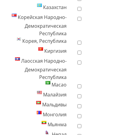
Казахстан
Корейская Народно-
Демократическая
Республика
Корея, Республика
Киргизия
Лаосская Народно-
Демократическая
Республика
Macao
Малайзия
Мальдивы
Монголия
Мьянма
Непал