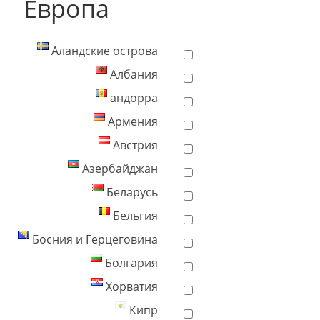
Европа
Аландские острова
Албания
андорра
Армения
Австрия
Азербайджан
Беларусь
Бельгия
Босния и Герцеговина
Болгария
Хорватия
Кипр