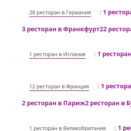
:
1 ресто
28 ресторан в Германия
3 ресторан в Франкфурт
22 ресто
:
1 рестора
1 ресторан в Испания
:
1 рестора
12 ресторан в Франция
2 ресторан в Париж
2 ресторан в 
:
1 р
1 ресторан в Великобритания