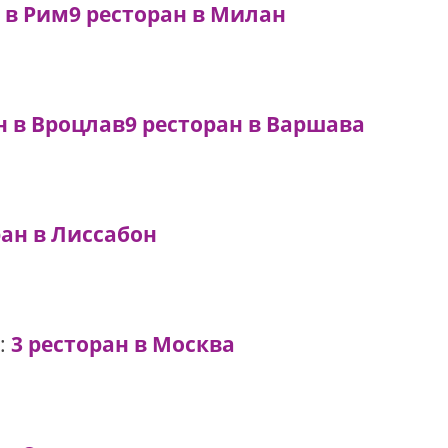
 в Рим
9 ресторан в Милан
н в Вроцлав
9 ресторан в Варшава
ран в Лиссабон
:
3 ресторан в Москва