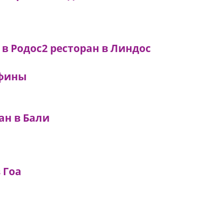
 в Родос
2 ресторан в Линдос
Афины
ан в Бали
 Гоа