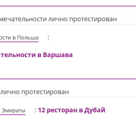
имечательности лично протестирован
:
ости в Польша
ательности в Варшава
 лично протестирован
:
12 ресторан в Дубай
е Эмираты