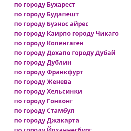
по городу Бухарест
по городу Будапешт
по городу Буэнос айрес
по городу Каир
по городу Чикаго
по городу Копенгаген
по городу Доха
по городу Дубай
по городу Дублин
по городу Франкфурт
по городу Женева
по городу Хельсинки
по городу Гонконг
по городу Стамбул
по городу Джакарта
по городу Йоханнесбург