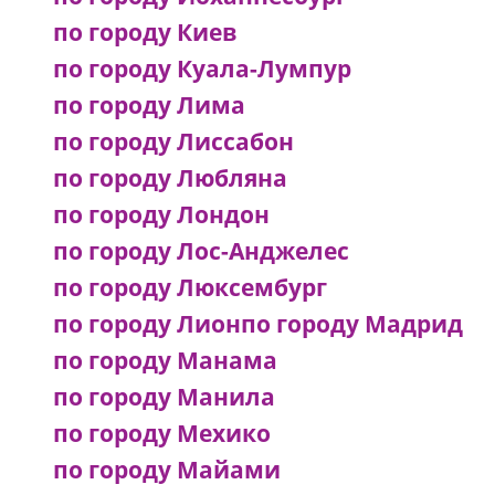
по городу Киев
по городу Куала-Лумпур
по городу Лима
по городу Лиссабон
по городу Любляна
по городу Лондон
по городу Лос-Анджелес
по городу Люксембург
по городу Лион
по городу Мадрид
по городу Манама
по городу Манила
по городу Мехико
по городу Майами