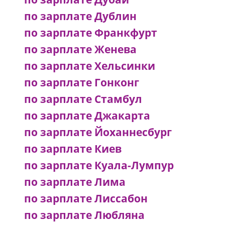
по зарплате Дублин
по зарплате Франкфурт
по зарплате Женева
по зарплате Хельсинки
по зарплате Гонконг
по зарплате Стамбул
по зарплате Джакарта
по зарплате Йоханнесбург
по зарплате Киев
по зарплате Куала-Лумпур
по зарплате Лима
по зарплате Лиссабон
по зарплате Любляна