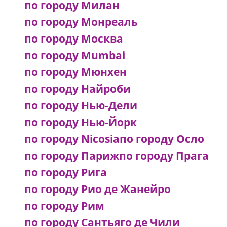
по городу Милан
по городу Монреаль
по городу Москва
по городу Mumbai
по городу Мюнхен
по городу Найроби
по городу Нью-Дели
по городу Нью-Йорк
по городу Nicosia
по городу Осло
по городу Париж
по городу Прага
по городу Рига
по городу Рио де Жанейро
по городу Рим
по городу Сантьяго де Чили