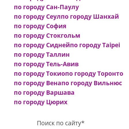
по городу Сан-Паулу
по городу Сеул
по городу Шанхай
по городу София
по городу Стокгольм
по городу Сидней
по городу Taipei
по городу Таллин
по городу Тель-Авив
по городу Токио
по городу Торонто
по городу Вена
по городу Вильнюс
по городу Варшава
по городу Цюрих
Поиск по сайту*