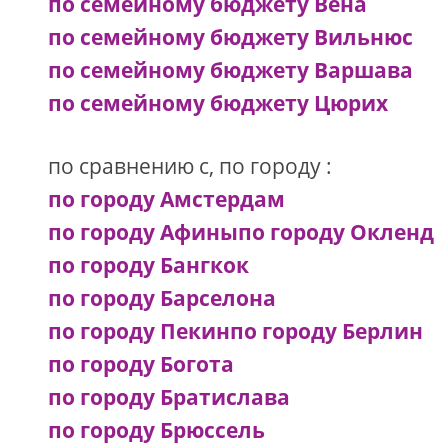
по семейному бюджету Вена
по семейному бюджету Вильнюс
по семейному бюджету Варшава
по семейному бюджету Цюрих
по сравнению с, по городу :
по городу Амстердам
по городу Афины
по городу Окленд
по городу Бангкок
по городу Барселона
по городу Пекин
по городу Берлин
по городу Богота
по городу Братислава
по городу Брюссель