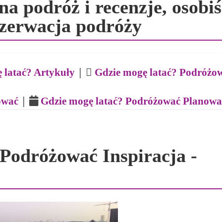
a podróż i recenzje, osobiś
ezerwacja podróży
|
 latać? Artykuły
Gdzie mogę latać? Podróżow
|
ować
Gdzie mogę latać? Podróżować Planowa
Podróżować Inspiracja -