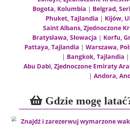
Bogota, Kolumbia
|
Belgrad, Ser
Phuket, Tajlandia
|
Kijów, U
Saint Albans, Zjednoczone K
Bratysława, Słowacja
|
Korfu, G
Pattaya, Tajlandia
|
Warszawa, Pol
|
Bangkok, Tajlandia
Abu Dabi, Zjednoczone Emiraty Ara
|
Andora, An
Gdzie mogę latać