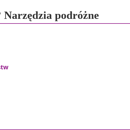
 Narzędzia podróżne
stw