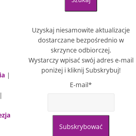
Uzyskaj niesamowite aktualizacje
dostarczane bezpośrednio w
skrzynce odbiorczej.
Wystarczy wpisać swój adres e-mail
poniżej i kliknij Subskrybuj!
ia
|
E-mail*
|
ezja
Subskrybować