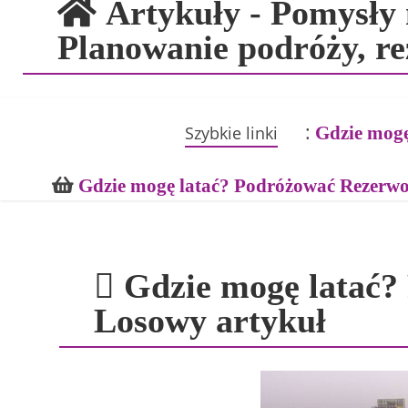
Artykuły - Pomysły n
Planowanie podróży, r
:
Szybkie linki
Gdzie mogę
Gdzie mogę latać? Podróżować Rezerw
Gdzie mogę latać? 
Losowy artykuł