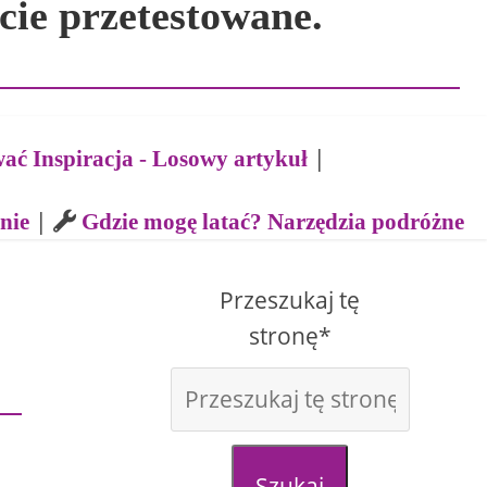
cie przetestowane.
|
ać Inspiracja - Losowy artykuł
|
nie
Gdzie mogę latać? Narzędzia podróżne
Przeszukaj tę
stronę*
Szukaj