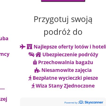
|
Przygotuj swoją
podróż do
|
ruba
Najlepsze oferty lotów i hotel
emcy
Ubezpieczenie podróży
Przechowalnia bagażu
Niesamowite zajęcia
Bezpłatne wycieczki piesze
Wiza Stany Zjednoczone