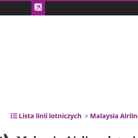
Lista linii lotniczych
>
Malaysia Airlin