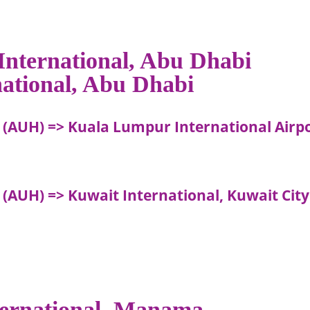
International, Abu Dhabi
national, Abu Dhabi
 (AUH) => Kuala Lumpur International Airp
 (AUH) => Kuwait International, Kuwait City
ternational, Manama