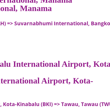
tional, Manama
H) => Suvarnabhumi International, Bangk
alu International Airport, Kota
ternational Airport, Kota-
t, Kota-Kinabalu (BKI) => Tawau, Tawau (TW