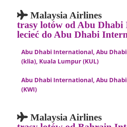
Malaysia Airlines
trasy lotów od Abu Dhabi 
lecieć do Abu Dhabi Inter
Abu Dhabi International, Abu Dhabi
(klia), Kuala Lumpur (KUL)
Abu Dhabi International, Abu Dhabi
(KWI)
Malaysia Airlines
trasy lotów od Bahrain In