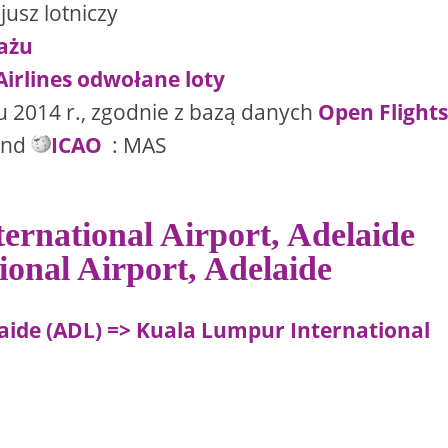
jusz lotniczy
gażu
 Airlines odwołane loty
cu 2014 r., zgodnie z bazą danych
Open Flight
and
ICAO
: MAS
ternational Airport, Adelaide
tional Airport, Adelaide
laide (ADL) => Kuala Lumpur International