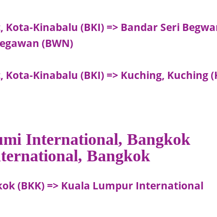
t, Kota-Kinabalu (BKI) => Bandar Seri Begw
 Begawan (BWN)
, Kota-Kinabalu (BKI) => Kuching, Kuching 
umi International, Bangkok
nternational, Bangkok
ok (BKK) => Kuala Lumpur International