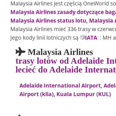
Malaysia Airlines jest częścią OneWorld so
Malaysia Airlines zasady dotyczące ba
Malaysia Airlines status lotu, Malaysia
Malaysia Airlines mieć 336 trasy w czerw
Jego kody linii lotniczych są
IATA
: MH 
Malaysia Airlines
trasy lotów od Adelaide In
lecieć do Adelaide Interna
Adelaide International Airport, Ade
Airport (klia), Kuala Lumpur (KUL)