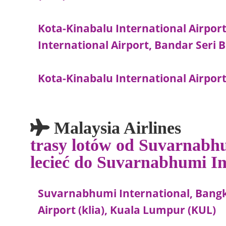
Kota-Kinabalu International Airpor
International Airport, Bandar Seri
Kota-Kinabalu International Airport
Malaysia Airlines
trasy lotów od Suvarnabh
lecieć do Suvarnabhumi I
Suvarnabhumi International, Bangk
Airport (klia), Kuala Lumpur (KUL)