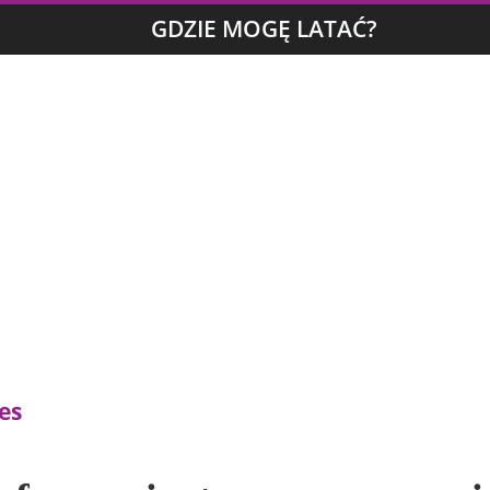
GDZIE MOGĘ LATAĆ?
es