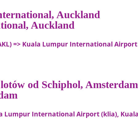
nternational, Auckland
ational, Auckland
AKL) => Kuala Lumpur International Airport
 lotów od Schiphol, Amsterda
rdam
 Lumpur International Airport (klia), Kual