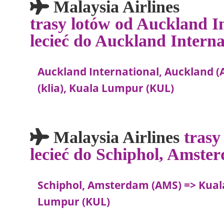
Malaysia Airlines
trasy lotów od Auckland I
lecieć do Auckland Intern
Auckland International, Auckland (
(klia), Kuala Lumpur (KUL)
Malaysia Airlines
trasy
lecieć do Schiphol, Amste
Schiphol, Amsterdam (AMS) => Kuala
Lumpur (KUL)