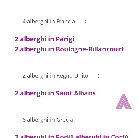
:
4 alberghi in Francia
2 alberghi in Parigi
2 alberghi in Boulogne-Billancourt
:
2 alberghi in Regno Unito
⩓
2 alberghi in Saint Albans
:
6 alberghi in Grecia
2 alberghi in Rodi
1 alberghi in Corfù