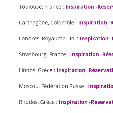
Toulouse, France :
Inspiration
-
Réser
Carthagène, Colombie :
Inspiration
-
Londres, Royaume-Uni :
Inspiration
-
Strasbourg, France :
Inspiration
-
Rés
Lindos, Grèce :
Inspiration
-
Réservat
Moscou, Fédération Russe :
Inspirati
Rhodes, Grèce :
Inspiration
-
Réserva