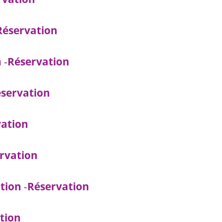
Réservation
n
-
Réservation
servation
vation
rvation
ation
-
Réservation
tion