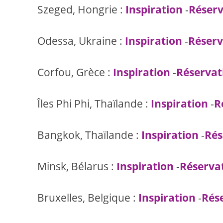
Szeged, Hongrie :
Inspiration
-
Réserv
Odessa, Ukraine :
Inspiration
-
Réserv
Corfou, Grèce :
Inspiration
-
Réservat
Îles Phi Phi, Thaïlande :
Inspiration
-
R
Bangkok, Thaïlande :
Inspiration
-
Rés
Minsk, Bélarus :
Inspiration
-
Réserva
Bruxelles, Belgique :
Inspiration
-
Rés