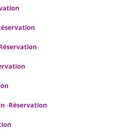
vation
Réservation
Réservation
ervation
ion
on
-
Réservation
tion