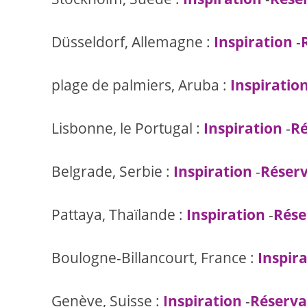
Düsseldorf, Allemagne :
Inspiration
-
plage de palmiers, Aruba :
Inspiratio
Lisbonne, le Portugal :
Inspiration
-
Ré
Belgrade, Serbie :
Inspiration
-
Réser
Pattaya, Thaïlande :
Inspiration
-
Rése
Boulogne-Billancourt, France :
Inspir
Genève, Suisse :
Inspiration
-
Réserva