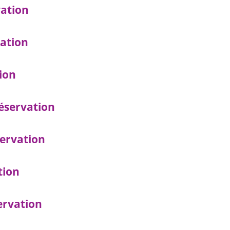
ation
ation
ion
éservation
ervation
tion
ervation