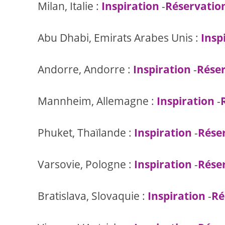
Milan, Italie :
Inspiration
-
Réservatio
Abu Dhabi, Emirats Arabes Unis :
Insp
Andorre, Andorre :
Inspiration
-
Rése
Mannheim, Allemagne :
Inspiration
-
Phuket, Thaïlande :
Inspiration
-
Rése
Varsovie, Pologne :
Inspiration
-
Rése
Bratislava, Slovaquie :
Inspiration
-
Ré