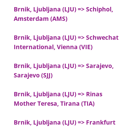
Brnik, Ljubljana (LJU) => Schiphol,
Amsterdam (AMS)
Brnik, Ljubljana (LJU) => Schwechat
International, Vienna (VIE)
Brnik, Ljubljana (LJU) => Sarajevo,
Sarajevo (SJJ)
Brnik, Ljubljana (LJU) => Rinas
Mother Teresa, Tirana (TIA)
Brnik, Ljubljana (LJU) => Frankfurt