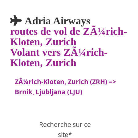
Adria Airways
routes de vol de ZÃ¼rich-
Kloten, Zurich
Volant vers ZÃ¼rich-
Kloten, Zurich
ZÃ¼rich-Kloten, Zurich (ZRH) =>
Brnik, Ljubljana (LJU)
Recherche sur ce
site*