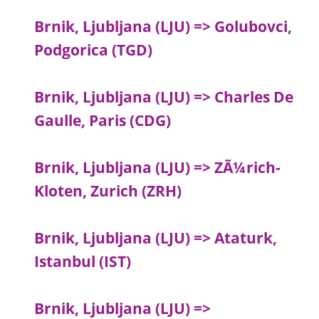
Brnik, Ljubljana (LJU) => Golubovci,
Podgorica (TGD)
Brnik, Ljubljana (LJU) => Charles De
Gaulle, Paris (CDG)
Brnik, Ljubljana (LJU) => ZÃ¼rich-
Kloten, Zurich (ZRH)
Brnik, Ljubljana (LJU) => Ataturk,
Istanbul (IST)
Brnik, Ljubljana (LJU) =>