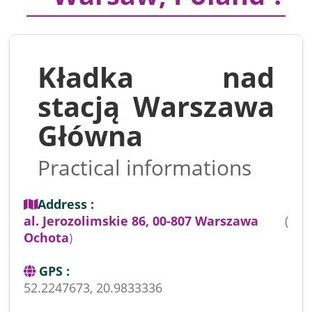
Kładka nad
stacją Warszawa
Główna
Practical informations
Address :
al. Jerozolimskie 86, 00-807 Warszawa
(
Ochota
)
GPS :
52.2247673, 20.9833336