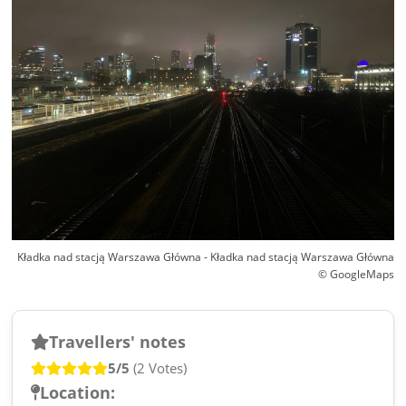
Kładka nad stacją Warszawa Główna - Kładka nad stacją Warszawa Główna
© GoogleMaps
Travellers' notes
5/5
(2 Votes)
Location: