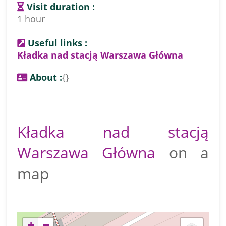
Visit duration :
1 hour
Useful links :
Kładka nad stacją Warszawa Główna
About :
{}
Kładka nad stacją
Warszawa Główna
on a
map
+
−