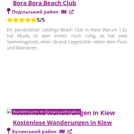
Bora Bora Beach Club
Подільський район
5/5
Ein persönlicher Lieblings Beach Club in Kiew! Warum ? Es
hat Musik, ist aber immer noch ruhig, es hat zwei
Swimmingpools, einen Strand, Liegestühle neben dem Fluss
und Matratzen...
Wandertouren im Бучанський район
Kostenlose Wanderungen in Kiew
Бучанський район