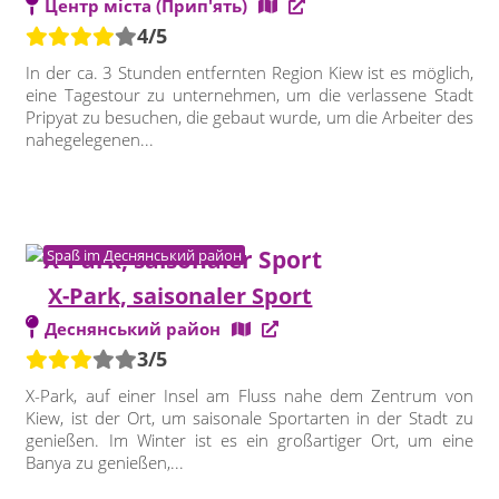
Центр міста (Прип'ять)
4/5
In der ca. 3 Stunden entfernten Region Kiew ist es möglich,
eine Tagestour zu unternehmen, um die verlassene Stadt
Pripyat zu besuchen, die gebaut wurde, um die Arbeiter des
nahegelegenen...
Spaß im Деснянський район
X-Park, saisonaler Sport
Деснянський район
3/5
X-Park, auf einer Insel am Fluss nahe dem Zentrum von
Kiew, ist der Ort, um saisonale Sportarten in der Stadt zu
genießen. Im Winter ist es ein großartiger Ort, um eine
Banya zu genießen,...