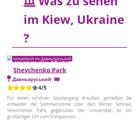
Was zu sehen
im Kiew, Ukraine
?
romantisch im Давньоруський
Shevchenko Park
Давньоруський
4/5
Für einen schönen Spaziergang draußen, genießen Sie
entweder die Sommersonne oder den Winter Schnee,
Shevchenko Park, gegenüber der Universität, ist ein
großartiger Ort zum Entspannen...