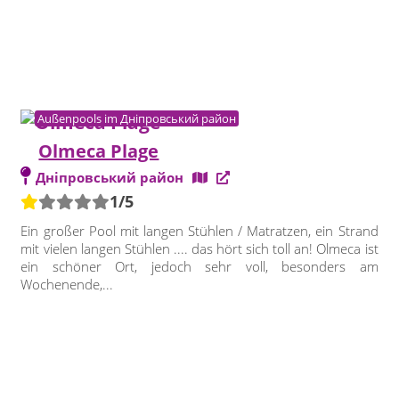
Außenpools im Дніпровський район
Olmeca Plage
Дніпровський район
1/5
Ein großer Pool mit langen Stühlen / Matratzen, ein Strand
mit vielen langen Stühlen .... das hört sich toll an! Olmeca ist
ein schöner Ort, jedoch sehr voll, besonders am
Wochenende,...