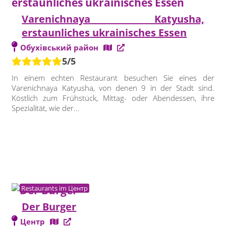
Varenichnaya Katyusha,
erstaunliches ukrainisches Essen
Обухівський район
5/5
In einem echten Restaurant besuchen Sie eines der
Varenichnaya Katyusha, von denen 9 in der Stadt sind.
Köstlich zum Frühstück, Mittag- oder Abendessen, ihre
Spezialität, wie der...
Restaurants im Центр
Der Burger
Центр