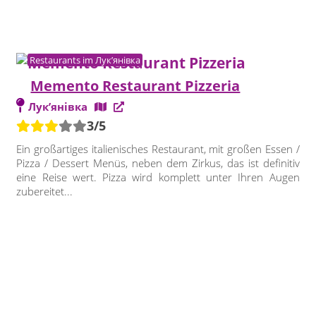
Restaurants im Лук’янівка
Memento Restaurant Pizzeria
Лук’янівка
3/5
Ein großartiges italienisches Restaurant, mit großen Essen /
Pizza / Dessert Menüs, neben dem Zirkus, das ist definitiv
eine Reise wert. Pizza wird komplett unter Ihren Augen
zubereitet...