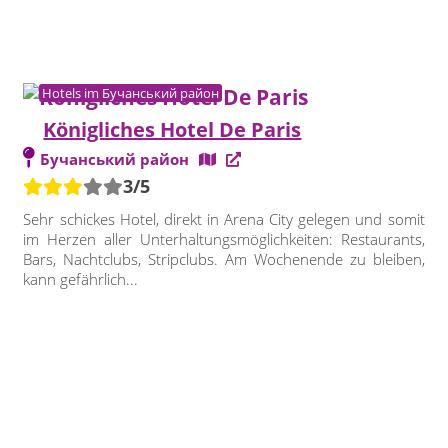
Hotels im Бучанський район
Königliches Hotel De Paris
Бучанський район
3/5
Sehr schickes Hotel, direkt in Arena City gelegen und somit
im Herzen aller Unterhaltungsmöglichkeiten: Restaurants,
Bars, Nachtclubs, Stripclubs. Am Wochenende zu bleiben,
kann gefährlich...