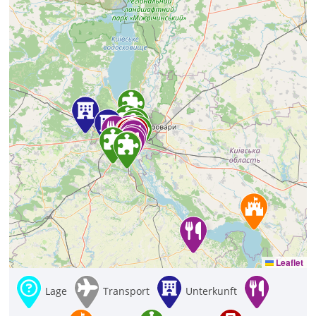
Leaflet
Lage
Transport
Unterkunft