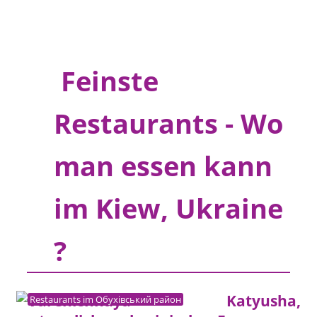
Feinste
Restaurants - Wo
man essen kann
im Kiew, Ukraine
?
Restaurants im Обухівський район