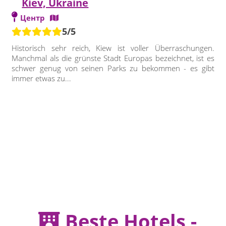
Kiev, Ukraine
Центр
5/5
Historisch sehr reich, Kiew ist voller Überraschungen.
Manchmal als die grünste Stadt Europas bezeichnet, ist es
schwer genug von seinen Parks zu bekommen - es gibt
immer etwas zu...
Beste Hotels -