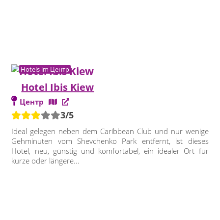
Hotels im Центр
Hotel Ibis Kiew
Центр
3/5
Ideal gelegen neben dem Caribbean Club und nur wenige
Gehminuten vom Shevchenko Park entfernt, ist dieses
Hotel, neu, günstig und komfortabel, ein idealer Ort für
kurze oder längere...