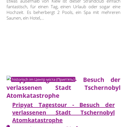
Etwas außerhalb von Kiew ist dieser Strandclub einfach
fantastisch, für einen Tag, einen Urlaub oder sogar eine
Hochzeit. Es beherbergt 2 Pools, ein Spa mit mehreren
Saunen, ein Hotel,...
historisch im Центр міста (Прип'ять)
Pripyat Tagestour - Besuch der
verlassenen Stadt Tschernobyl
Atomkatastrophe