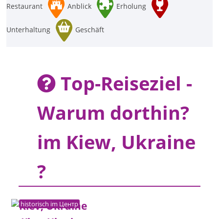
Restaurant
Anblick
Erholung
Unterhaltung
Geschäft
Top-Reiseziel -
Warum dorthin?
im Kiew, Ukraine
?
historisch im Центр