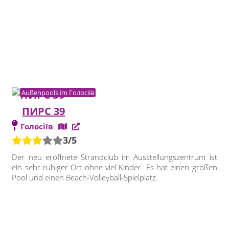
Außenpools im Голосіїв
ПИРС 39
Голосіїв
3/5
Der neu eröffnete Strandclub im Ausstellungszentrum ist
ein sehr ruhiger Ort ohne viel Kinder. Es hat einen großen
Pool und einen Beach-Volleyball-Spielplatz.