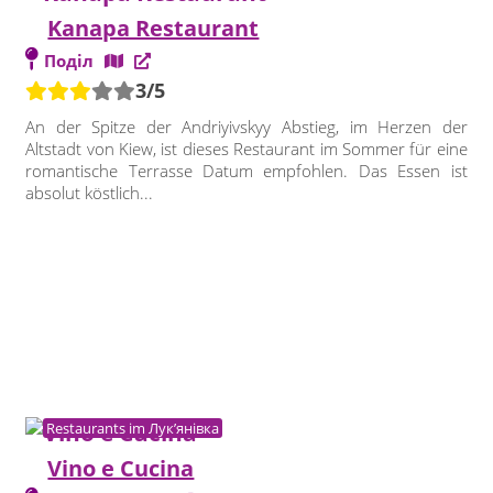
Kanapa Restaurant
Поділ
3/5
An der Spitze der Andriyivskyy Abstieg, im Herzen der
Altstadt von Kiew, ist dieses Restaurant im Sommer für eine
romantische Terrasse Datum empfohlen. Das Essen ist
absolut köstlich...
Restaurants im Лук’янівка
Vino e Cucina