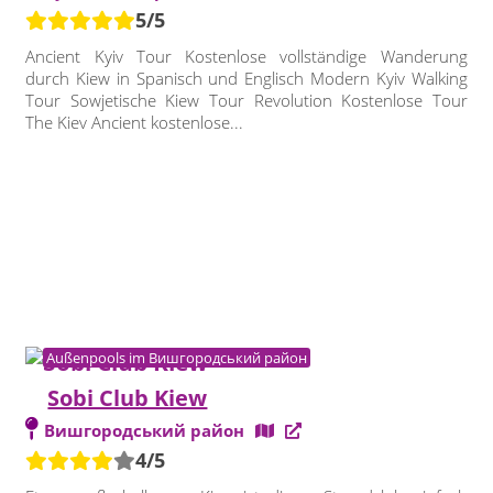
5/5
Ancient Kyiv Tour Kostenlose vollständige Wanderung
durch Kiew in Spanisch und Englisch Modern Kyiv Walking
Tour Sowjetische Kiew Tour Revolution Kostenlose Tour
The Kiev Ancient kostenlose...
Außenpools im Вишгородський район
Sobi Club Kiew
Вишгородський район
4/5