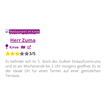
Restaurants im Клов
Herr Zuma
Клов
3/5
Es befindet sich im 5. Stock des Gulliver Einkaufszentrums
und ist am Wochenende bis 2 Uhr morgens geöffnet. Es ist
der ideale Ort für einen Termin auf einer gemütlichen
Terrasse...