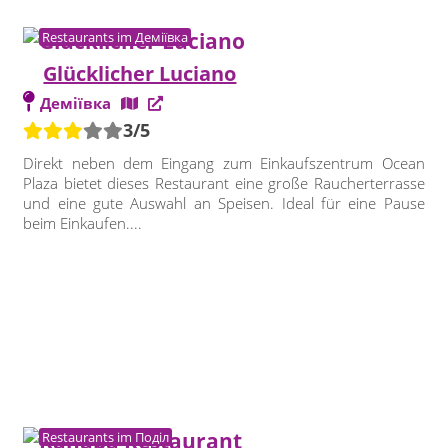
Restaurants im Деміївка
Glücklicher Luciano
Деміївка
3/5
Direkt neben dem Eingang zum Einkaufszentrum Ocean
Plaza bietet dieses Restaurant eine große Raucherterrasse
und eine gute Auswahl an Speisen. Ideal für eine Pause
beim Einkaufen....
Restaurants im Поділ