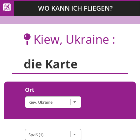
WO KANN ICH FLIEGEN?
Kiew, Ukraine :
die Karte
Ort
Art der Site