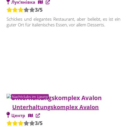
Лук’янівка
3/5
Schickes und elegantes Restaurant, aber beliebt, es ist ein
guter Ort für italienisches Essen, vor allem Desserts.
Nachtclubs im Центр
Unterhaltungskomplex Avalon
Центр
3/5