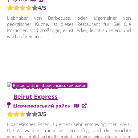
4/5
Liebhaber von Barbecues, oder allgemeiner von
georgischer Küche, ist dieses Restaurant für Sie! Die
Portionen sind großzügig, es ist lecker, leicht zu teilen, und
wird auf keinen...
Restaurants im Шевченківський район
Beirut Express
Шевченківський район
3/5
Libanesisches Essen, zu einem sehr erschwinglichen Preis.
Die Auswahl ist mehr als vernünftig, und die Gerichte
werden ziemlich schnell serviert - obwohl wir außerhalb der