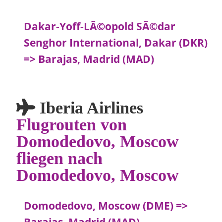
Dakar-Yoff-LÃ©opold SÃ©dar
Senghor International, Dakar (DKR)
=> Barajas, Madrid (MAD)
Iberia Airlines
Flugrouten von
Domodedovo, Moscow
fliegen nach
Domodedovo, Moscow
Domodedovo, Moscow (DME) =>