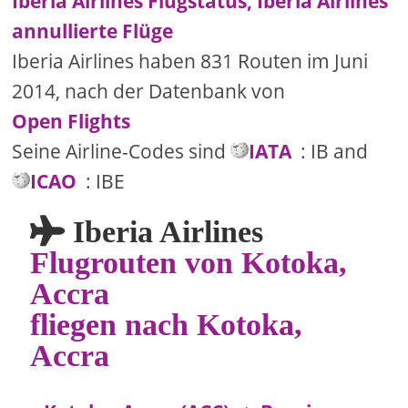
Iberia Airlines Flugstatus, Iberia Airlines
annullierte Flüge
Iberia Airlines haben 831 Routen im Juni
2014, nach der Datenbank von
Open Flights
Seine Airline-Codes sind
IATA
: IB and
ICAO
: IBE
Iberia Airlines
Flugrouten von Kotoka,
Accra
fliegen nach Kotoka,
Accra