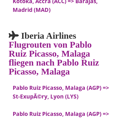
Kotoka, Accra (ACC) => Barajas,
Madrid (MAD)
Iberia Airlines
Flugrouten von Pablo
Ruiz Picasso, Malaga
fliegen nach Pablo Ruiz
Picasso, Malaga
Pablo Ruiz Picasso, Malaga (AGP) =>
St-ExupÃ©ry, Lyon (LYS)
Pablo Ruiz Picasso, Malaga (AGP) =>