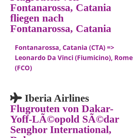
Fontanarossa, Catania
fliegen nach
Fontanarossa, Catania
Fontanarossa, Catania (CTA) =>
Leonardo Da Vinci (Fiumicino), Rome
(FCO)
Iberia Airlines
Flugrouten von Dakar-
Yoff-LÃ©opold SÃ©dar
Senghor International,