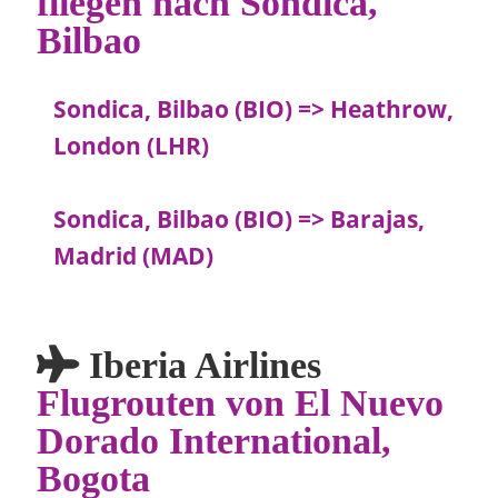
fliegen nach Sondica,
Bilbao
Sondica, Bilbao (BIO) => Heathrow,
London (LHR)
Sondica, Bilbao (BIO) => Barajas,
Madrid (MAD)
Iberia Airlines
Flugrouten von El Nuevo
Dorado International,
Bogota