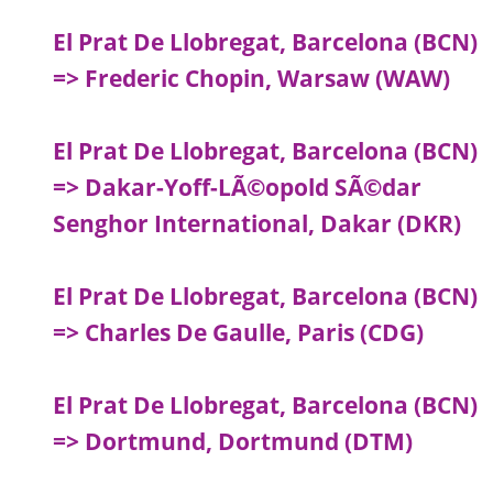
El Prat De Llobregat, Barcelona (BCN)
=> Frederic Chopin, Warsaw (WAW)
El Prat De Llobregat, Barcelona (BCN)
=> Dakar-Yoff-LÃ©opold SÃ©dar
Senghor International, Dakar (DKR)
El Prat De Llobregat, Barcelona (BCN)
=> Charles De Gaulle, Paris (CDG)
El Prat De Llobregat, Barcelona (BCN)
=> Dortmund, Dortmund (DTM)