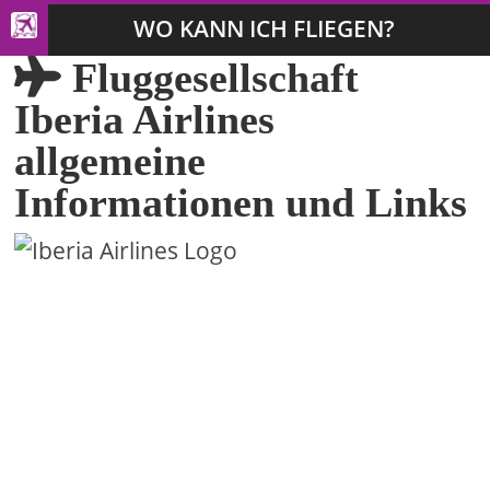
WO KANN ICH FLIEGEN?
Fluggesellschaft
Iberia Airlines
allgemeine
Informationen und Links