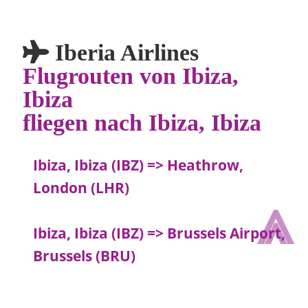
Iberia Airlines
Flugrouten von Ibiza,
Ibiza
fliegen nach Ibiza, Ibiza
Ibiza, Ibiza (IBZ) => Heathrow,
London (LHR)
⩓
Ibiza, Ibiza (IBZ) => Brussels Airport,
Brussels (BRU)