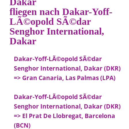
Dakar
fliegen nach Dakar-Yoff-
LÃ©opold SÃ©dar
Senghor International,
Dakar
Dakar-Yoff-LÃ©opold SÃ©dar
Senghor International, Dakar (DKR)
=> Gran Canaria, Las Palmas (LPA)
Dakar-Yoff-LÃ©opold SÃ©dar
Senghor International, Dakar (DKR)
=> El Prat De Llobregat, Barcelona
(BCN)